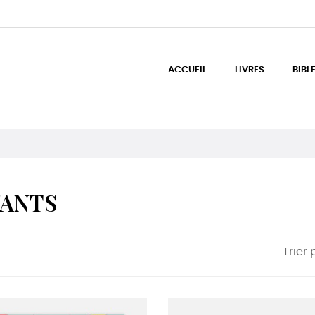
ACCUEIL
LIVRES
BIBL
ANTS
Trier 