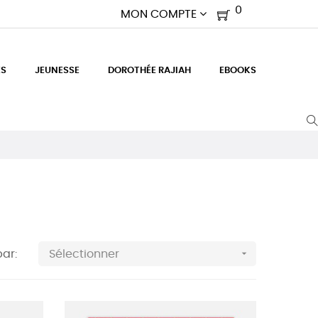
0
MON COMPTE
ES
JEUNESSE
DOROTHÉE RAJIAH
EBOOKS

par:
Sélectionner