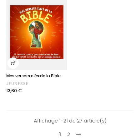
Mes versets clés de la Bible
JEUNESSE
Prix
13,60 €
Affichage 1-21 de 27 article(s)
1
2