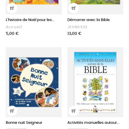
L'histoire de Noël pour les...
Démarrer avec la Bible
Accueil
JEUNESSE
Prix
Prix
5,00 €
13,00 €
Bonne nuit Seigneur
Activités manuelles autour...