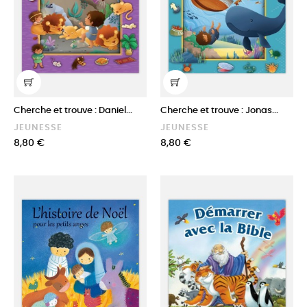
Cherche et trouve : Daniel...
Cherche et trouve : Jonas...
JEUNESSE
JEUNESSE
Prix
Prix
8,80 €
8,80 €